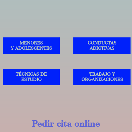
MENORES
CONDUCTAS
Y ADOLESCENTES
ADICTIVAS
TÉCNICAS DE
TRABAJO Y
ESTUDIO
ORGANIZACIONES
Pedir cita online